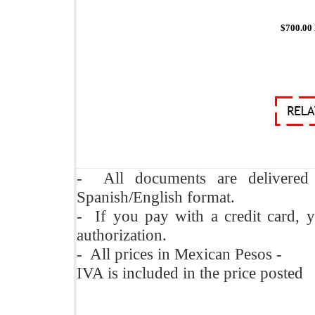
$
700.00
- All documents are delivere
Spanish/English format.
- If you pay with a credit card, y
authorization.
- All prices in Mexican Pesos -
IVA is included in the price posted