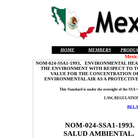
HOME
MEMBERS
PRODU
Mexic
NOM-024-SSA1-1993, ENVIRONMENTAL HEA
THE ENVIRONMENT WITH RESPECT TO TO
VALUE FOR THE CONCENTRATION OF 
ENVIRONMENTAL AIR AS A PROTECTIV
This Standard is under the oversight of the SSA 
LAW, REGULATION
RELA
NOM-024-SSA1-1993.
SALUD AMBIENTAL.